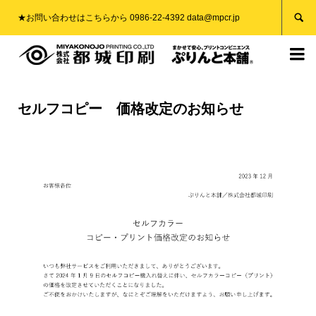

★お問い合わせはこちらから 0986-22-4392 data@mpcr.jp

セルフコピー 価格改定のお知らせ