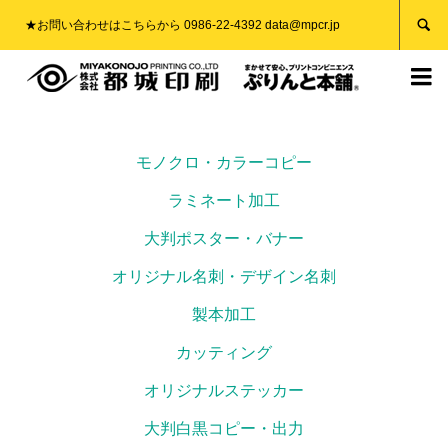

★お問い合わせはこちらから 0986-22-4392 data@mpcr.jp

モノクロ・カラーコピー
ラミネート加工
大判ポスター・バナー
オリジナル名刺・デザイン名刺
製本加工
カッティング
オリジナルステッカー
大判白黒コピー・出力