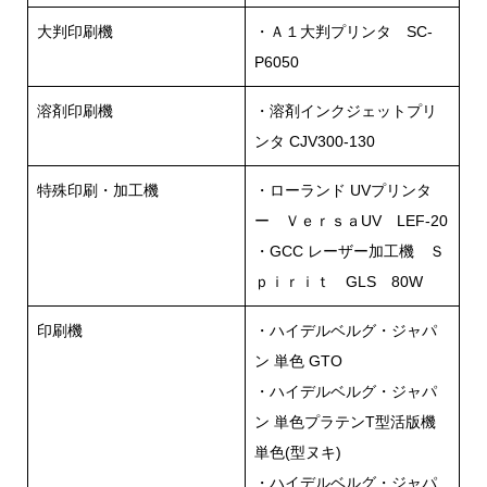
大判印刷機
・Ａ１大判プリンタ SC-
P6050
溶剤印刷機
・溶剤インクジェットプリ
ンタ CJV300-130
特殊印刷・加工機
・ローランド UVプリンタ
ー ＶｅｒｓａUV LEF-20
・GCC レーザー加工機 Ｓ
ｐｉｒｉｔ GLS 80W
印刷機
・ハイデルベルグ・ジャパ
ン 単色 GTO
・ハイデルベルグ・ジャパ
ン 単色プラテンT型活版機
単色(型ヌキ)
・ハイデルベルグ・ジャパ