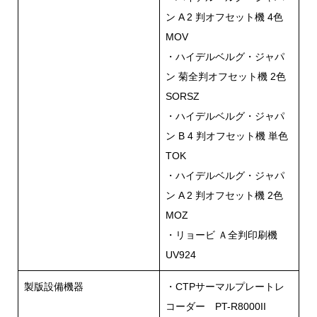
ン A 2 判オフセット機 4色
MOV
・ハイデルベルグ・ジャパ
ン 菊全判オフセット機 2色
SORSZ
・ハイデルベルグ・ジャパ
ン B 4 判オフセット機 単色
TOK
・ハイデルベルグ・ジャパ
ン A 2 判オフセット機 2色
MOZ
・リョービ Ａ全判印刷機
UV924
製版設備機器
・CTPサーマルプレートレ
コーダー PT-R8000II