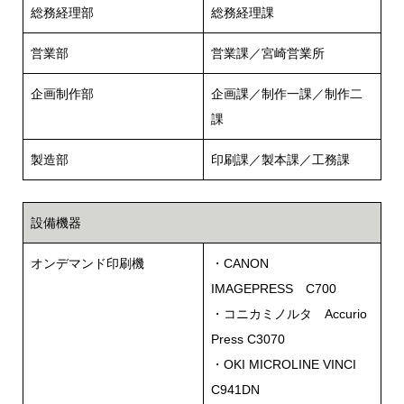
総務経理部
総務経理課
営業部
営業課／宮崎営業所
企画制作部
企画課／制作一課／制作二
課
製造部
印刷課／製本課／工務課
設備機器
オンデマンド印刷機
・CANON
IMAGEPRESS C700
・コニカミノルタ Accurio
Press C3070
・OKI MICROLINE VINCI
C941DN