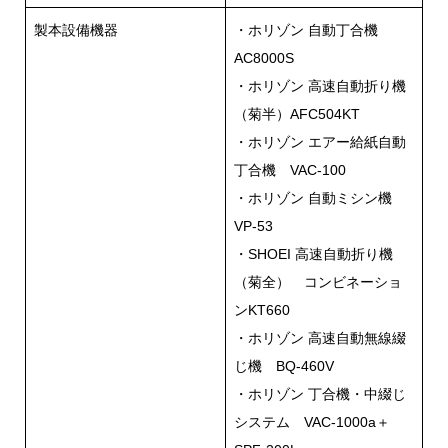
製本設備機器
・ホリゾン 自動丁合機
AC8000S
・ホリゾン 高速自動折り機
（菊半）AFC504KT
・ホリゾン エアー給紙自動
丁合機 VAC-100
・ホリゾン 自動ミシン機
VP-53
・SHOEI 高速自動折り機
（菊全） コンビネーショ
ンKT660
・ホリゾン 高速自動無線綴
じ機 BQ-460V
・ホリゾン 丁合機・中綴じ
システム VAC-1000a＋