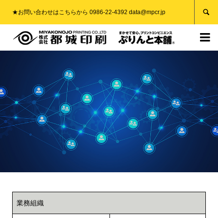

★お問い合わせはこちらから 0986-22-4392 data@mpcr.jp

業務組織