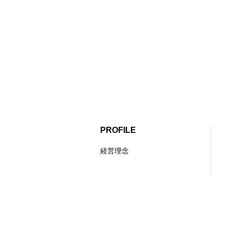
PROFILE
経営理念