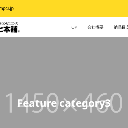
cr.jp
TOP
会社概要
納品目
Feature category3