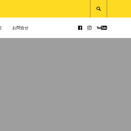

安
お問合せ