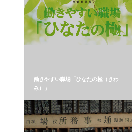
働きやすい職場「ひなたの極（きわ
み）」